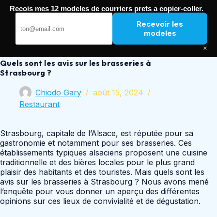
Passer
Recois mes 12 modeles de courriers prets a copier-coller.
au
Nouvelle Poste
contenu
Recevoir les
modeles
×
Quels sont les avis sur les brasseries à
Strasbourg ?
Chiodo Gary
août 15, 2024
Restaurant
Strasbourg, capitale de l’Alsace, est réputée pour sa
gastronomie et notamment pour ses brasseries. Ces
établissements typiques alsaciens proposent une cuisine
traditionnelle et des bières locales pour le plus grand
plaisir des habitants et des touristes. Mais quels sont les
avis sur les brasseries à Strasbourg ? Nous avons mené
l’enquête pour vous donner un aperçu des différentes
opinions sur ces lieux de convivialité et de dégustation.