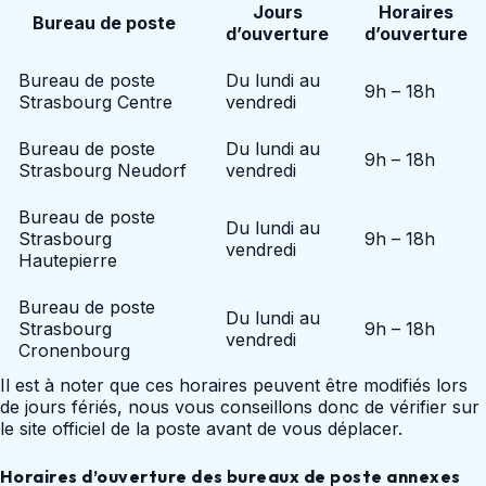
Jours
Horaires
Bureau de poste
d’ouverture
d’ouverture
Bureau de poste
Du lundi au
9h – 18h
Strasbourg Centre
vendredi
Bureau de poste
Du lundi au
9h – 18h
Strasbourg Neudorf
vendredi
Bureau de poste
Du lundi au
Strasbourg
9h – 18h
vendredi
Hautepierre
Bureau de poste
Du lundi au
Strasbourg
9h – 18h
vendredi
Cronenbourg
Il est à noter que ces horaires peuvent être modifiés lors
de jours fériés, nous vous conseillons donc de vérifier sur
le site officiel de la poste avant de vous déplacer.
Horaires d’ouverture des bureaux de poste annexes