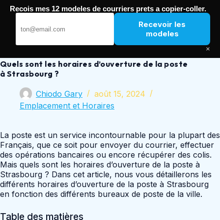
Passer
Recois mes 12 modeles de courriers prets a copier-coller.
au
Nouvelle Poste
contenu
Recevoir les
modeles
×
Quels sont les horaires d’ouverture de la poste
à Strasbourg ?
Chiodo Gary
août 15, 2024
Emplacement et Horaires
La poste est un service incontournable pour la plupart des
Français, que ce soit pour envoyer du courrier, effectuer
des opérations bancaires ou encore récupérer des colis.
Mais quels sont les horaires d’ouverture de la poste à
Strasbourg ? Dans cet article, nous vous détaillerons les
différents horaires d’ouverture de la poste à Strasbourg
en fonction des différents bureaux de poste de la ville.
Table des matières