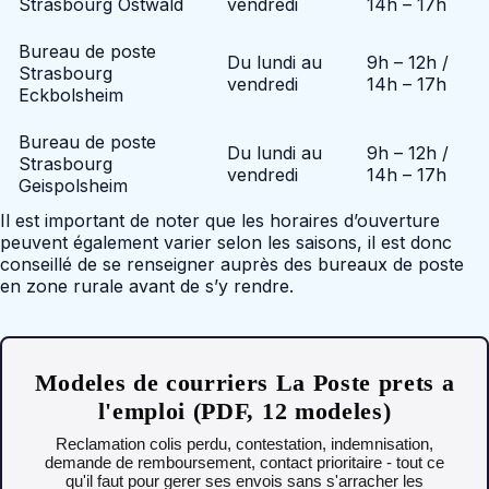
Strasbourg Ostwald
vendredi
14h – 17h
Bureau de poste
Du lundi au
9h – 12h /
Strasbourg
vendredi
14h – 17h
Eckbolsheim
Bureau de poste
Du lundi au
9h – 12h /
Strasbourg
vendredi
14h – 17h
Geispolsheim
Il est important de noter que les horaires d’ouverture
peuvent également varier selon les saisons, il est donc
conseillé de se renseigner auprès des bureaux de poste
en zone rurale avant de s’y rendre.
Modeles de courriers La Poste prets a
l'emploi (PDF, 12 modeles)
Reclamation colis perdu, contestation, indemnisation,
demande de remboursement, contact prioritaire - tout ce
qu'il faut pour gerer ses envois sans s'arracher les