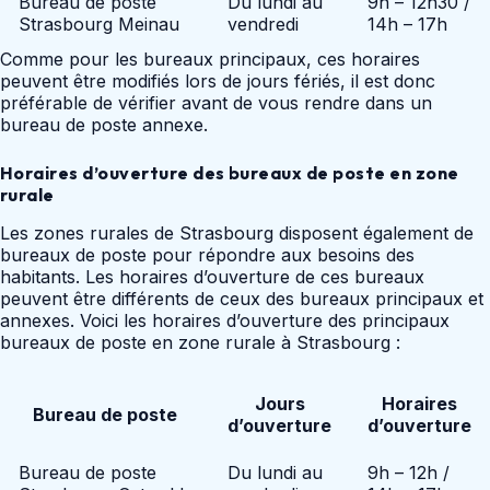
Bureau de poste
Du lundi au
9h – 12h30 /
Strasbourg Meinau
vendredi
14h – 17h
Comme pour les bureaux principaux, ces horaires
peuvent être modifiés lors de jours fériés, il est donc
préférable de vérifier avant de vous rendre dans un
bureau de poste annexe.
Horaires d’ouverture des bureaux de poste en zone
rurale
Les zones rurales de Strasbourg disposent également de
bureaux de poste pour répondre aux besoins des
habitants. Les horaires d’ouverture de ces bureaux
peuvent être différents de ceux des bureaux principaux et
annexes. Voici les horaires d’ouverture des principaux
bureaux de poste en zone rurale à Strasbourg :
Jours
Horaires
Bureau de poste
d’ouverture
d’ouverture
Bureau de poste
Du lundi au
9h – 12h /