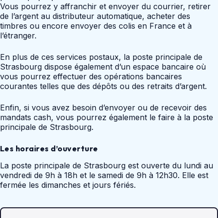
Vous pourrez y affranchir et envoyer du courrier, retirer
de l’argent au distributeur automatique, acheter des
timbres ou encore envoyer des colis en France et à
l’étranger.
En plus de ces services postaux, la poste principale de
Strasbourg dispose également d’un espace bancaire où
vous pourrez effectuer des opérations bancaires
courantes telles que des dépôts ou des retraits d’argent.
Enfin, si vous avez besoin d’envoyer ou de recevoir des
mandats cash, vous pourrez également le faire à la poste
principale de Strasbourg.
Les horaires d’ouverture
La poste principale de Strasbourg est ouverte du lundi au
vendredi de 9h à 18h et le samedi de 9h à 12h30. Elle est
fermée les dimanches et jours fériés.