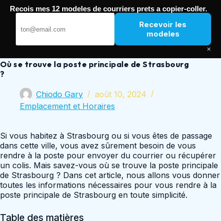
Passer
Recois mes 12 modeles de courriers prets a copier-coller.
au
Nouvelle Poste
contenu
Recevoir les
modeles
×
Où se trouve la poste principale de Strasbourg
?
Chiodo Gary
août 10, 2024
Emplacement et Horaires
Si vous habitez à Strasbourg ou si vous êtes de passage
dans cette ville, vous avez sûrement besoin de vous
rendre à la poste pour envoyer du courrier ou récupérer
un colis. Mais savez-vous où se trouve la poste principale
de Strasbourg ? Dans cet article, nous allons vous donner
toutes les informations nécessaires pour vous rendre à la
poste principale de Strasbourg en toute simplicité.
Table des matières