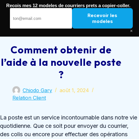
Passer
Recois mes 12 modeles de courriers prets a copier-coller.
au
Nouvelle Poste
contenu
Recevoir les
modeles
×
Comment obtenir de
l’aide à la nouvelle poste
?
Chiodo Gary
août 1, 2024
Relation Client
La poste est un service incontournable dans notre vie
quotidienne. Que ce soit pour envoyer du courrier,
des colis ou encore pour effectuer des opérations