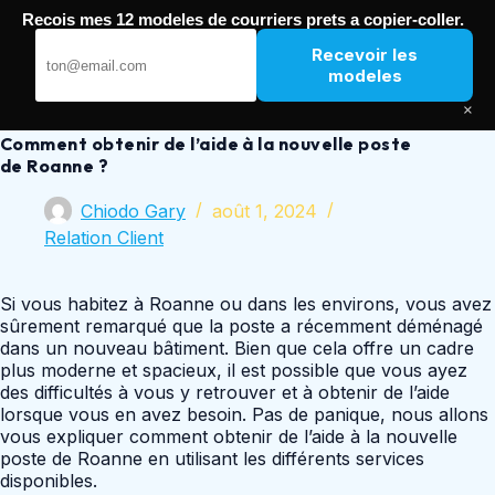
Passer
Recois mes 12 modeles de courriers prets a copier-coller.
au
Nouvelle Poste
contenu
Recevoir les
modeles
×
Comment obtenir de l’aide à la nouvelle poste
de Roanne ?
Chiodo Gary
août 1, 2024
Relation Client
Si vous habitez à Roanne ou dans les environs, vous avez
sûrement remarqué que la poste a récemment déménagé
dans un nouveau bâtiment. Bien que cela offre un cadre
plus moderne et spacieux, il est possible que vous ayez
des difficultés à vous y retrouver et à obtenir de l’aide
lorsque vous en avez besoin. Pas de panique, nous allons
vous expliquer comment obtenir de l’aide à la nouvelle
poste de Roanne en utilisant les différents services
disponibles.